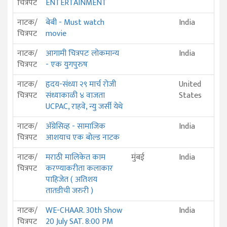
चित्रपट
ENTERTAINMENT
नाटक/
बेबी - Must watch
India
चित्रपट
movie
नाटक/
आगामी चित्रपटः लोकमान्य
India
चित्रपट
- एक युगपुरुष
नाटक/
हृदय-संध्या २९ मार्च रोजी
United
चित्रपट
संध्याकाळी ४ वाजता
States
UCPAC, राहवे, न्यु जर्सी येथे
नाटक/
अ‍ॅग्रेसिव्ह - सामाजिक
India
चित्रपट
आशयाच एक बोल्ड नाटक
नाटक/
मराठी मालिकेत काम
मुंबई
India
चित्रपट
करण्याकरीता कलाकार
पाहिजेत ( अतिशय
तातडीची जरुरी )
नाटक/
WE-CHAAR. 30th Show
India
चित्रपट
20 July SAT. 8:00 PM