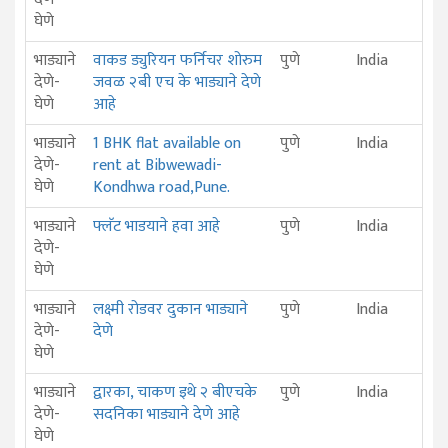
घेणे
भाड्याने
वाकड ड्युरियन फर्निचर शोरुम
पुणे
India
देणे-
जवळ २बी एच के भाड्याने देणे
घेणे
आहे
भाड्याने
1 BHK flat available on
पुणे
India
देणे-
rent at Bibwewadi-
घेणे
Kondhwa road,Pune.
भाड्याने
फ्लॅट भाडयाने हवा आहे
पुणे
India
देणे-
घेणे
भाड्याने
लक्ष्मी रोडवर दुकान भाड्याने
पुणे
India
देणे-
देणे
घेणे
भाड्याने
द्वारका, चाकण इथे २ बीएचके
पुणे
India
देणे-
सदनिका भाड्याने देणे आहे
घेणे