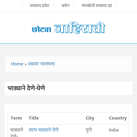
Skip to main content
सभासद प्रवेश
ब्लॉग
मायबोली सभासद व्हा
Home
»
स्थावर मालमत्ता
YOU ARE HERE
भाड्याने देणे-घेणे
Term
Title
City
Country
भाड्याने
जागा भाड्याने देणे
पुणे
India
देणे-