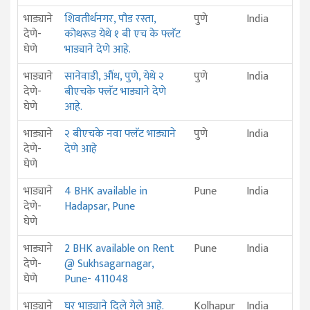
भाड्याने
शिवतीर्थनगर, पौड रस्ता,
पुणे
India
देणे-
कोथरूड येथे १ बी एच के फ्लॅट
घेणे
भाड्याने देणे आहे.
भाड्याने
सानेवाडी, औंध, पुणे, येथे २
पुणे
India
देणे-
बीएचके फ्लॅट भाड्याने देणे
घेणे
आहे.
भाड्याने
२ बीएचके नवा फ्लॅट भाड्याने
पुणे
India
देणे-
देणे आहे
घेणे
भाड्याने
4 BHK available in
Pune
India
देणे-
Hadapsar, Pune
घेणे
भाड्याने
2 BHK available on Rent
Pune
India
देणे-
@ Sukhsagarnagar,
घेणे
Pune- 411048
भाड्याने
घर भाड्याने दिले गेले आहे.
Kolhapur
India