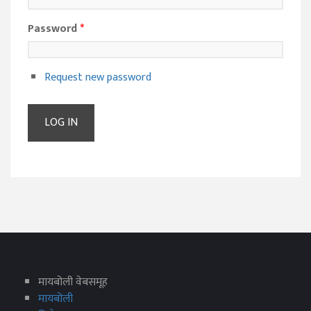
Password
*
Request new password
मायबोली वेबसमूह
मायबोली