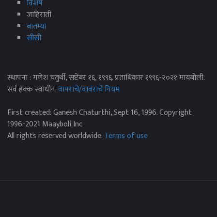
विशेष
जाहिराती
बातम्या
सीसी
स्थापना : गणेश चतुर्थी, सप्टेंबर १६, १९९६. प्रताधिकार १९९६-२०२१ मायबोली.
सर्व हक्क स्वाधीन.
वापराचे/वावराचे नियम
First created: Ganesh Chaturthi, Sept 16, 1996. Copyright
1996-2021 Maayboli Inc.
All rights reserved worldwide.
Terms of use