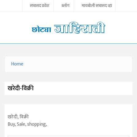
Skip to main content
सभासद प्रवेश
ब्लॉग
मायबोली सभासद व्हा
Home
YOU ARE HERE
खरेदी-विक्री
खरेदी, विक्री
Buy, Sale, shopping,