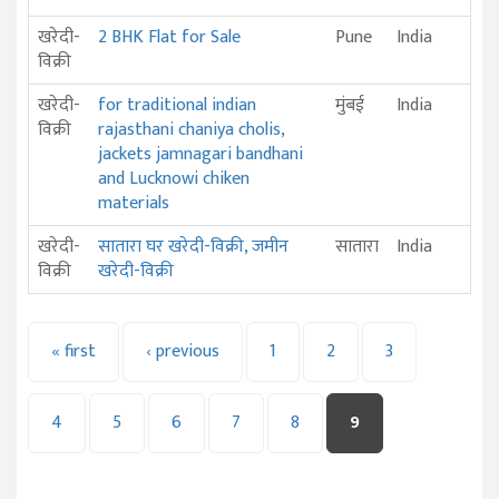
खरेदी-
2 BHK Flat for Sale
Pune
India
विक्री
खरेदी-
for traditional indian
मुंबई
India
विक्री
rajasthani chaniya cholis,
jackets jamnagari bandhani
and Lucknowi chiken
materials
खरेदी-
सातारा घर खरेदी-विक्री, जमीन
सातारा
India
विक्री
खरेदी-विक्री
PAGES
« first
‹ previous
1
2
3
4
5
6
7
8
9