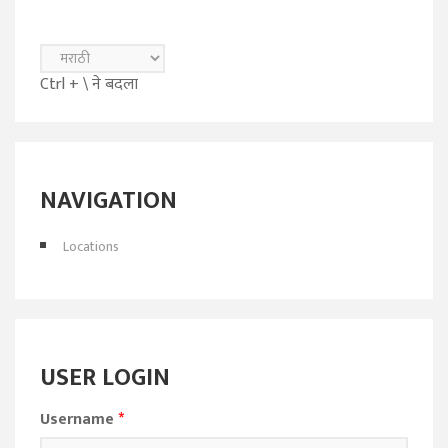
Ctrl + \ ने बदला
NAVIGATION
Locations
USER LOGIN
Username
*