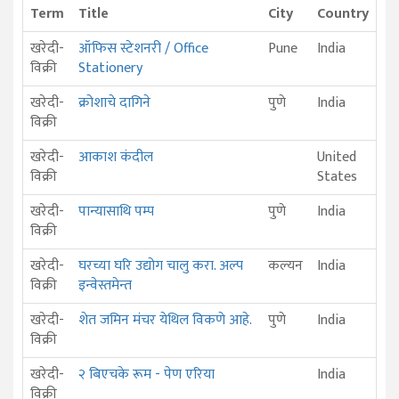
Term
Title
City
Country
खरेदी-
ऑफिस स्टेशनरी / Office
Pune
India
विक्री
Stationery
खरेदी-
क्रोशाचे दागिने
पुणे
India
विक्री
खरेदी-
आकाश कंदील
United
विक्री
States
खरेदी-
पान्यासाथि पम्प
पुणे
India
विक्री
खरेदी-
घरच्या घरि उद्योग चालु करा. अल्प
कल्यन
India
विक्री
इन्वेस्तमेन्त
खरेदी-
शेत जमिन मंचर येथिल विकणे आहे.
पुणे
India
विक्री
खरेदी-
२ बिएचके रूम - पेण एरिया
India
विक्री