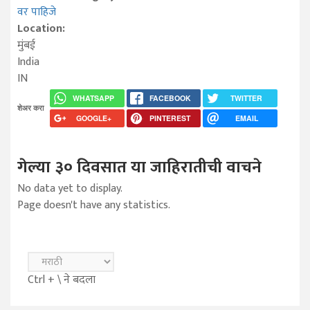
वर पाहिजे
Location:
मुंबई
India
IN
WHATSAPP
FACEBOOK
TWITTER
शेअर करा
GOOGLE+
PINTEREST
EMAIL
गेल्या ३० दिवसात या जाहिरातीची वाचने
No data yet to display.
Page doesn't have any statistics.
Ctrl + \ ने बदला