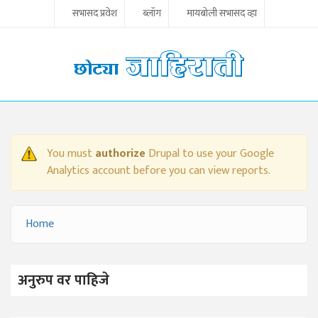
Skip to main content
सभासद प्रवेश
ब्लॉग
मायबोली सभासद व्हा
You must
authorize
Drupal to use your Google
WARNING MESSAGE
Analytics account before you can view reports.
Home
YOU ARE HERE
अनुरुप वर पाहिजे