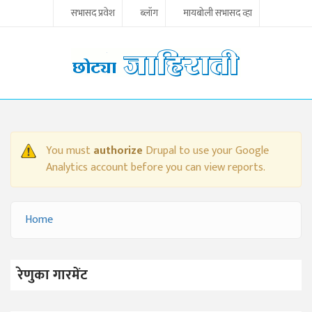
Skip to main content
सभासद प्रवेश
ब्लॉग
मायबोली सभासद व्हा
You must
authorize
Drupal to use your Google
WARNING MESSAGE
Analytics account before you can view reports.
Home
YOU ARE HERE
रेणुका गारमेंट