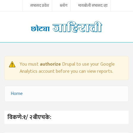
Skip to main content
सभासद प्रवेश
ब्लॉग
मायबोली सभासद व्हा
You must
authorize
Drupal to use your Google
WARNING MESSAGE
Analytics account before you can view reports.
Home
YOU ARE HERE
विकणे:१/ २बीएचके: