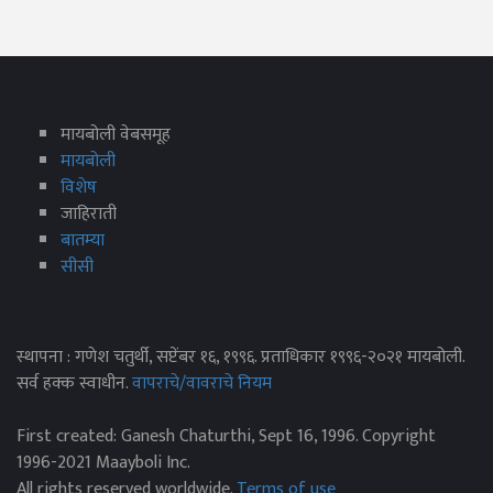
मायबोली वेबसमूह
मायबोली
विशेष
जाहिराती
बातम्या
सीसी
स्थापना : गणेश चतुर्थी, सप्टेंबर १६, १९९६. प्रताधिकार १९९६-२०२१ मायबोली.
सर्व हक्क स्वाधीन.
वापराचे/वावराचे नियम
First created: Ganesh Chaturthi, Sept 16, 1996. Copyright
1996-2021 Maayboli Inc.
All rights reserved worldwide.
Terms of use