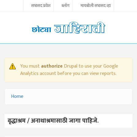
Skip to main content
सभासद प्रवेश
ब्लॉग
मायबोली सभासद व्हा
You must
authorize
Drupal to use your Google
WARNING MESSAGE
Analytics account before you can view reports.
Home
YOU ARE HERE
वृद्धाश्रम / अनाथाश्रमासाठी जागा पाहिजे.