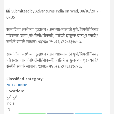
Submitted by
Adventures India
on Wed, 08/16/2017 -
07:35
सामाजिक संस्थेच्या वृद्धाश्रम / अनाथाश्रमासाठी पुणे/पिंपरीचिंचवड
परिसरात जागा(बांधलेली/मोकळी) पाहिजे. इच्छुक दानशूर व्यक्ती/
संस्थेने संपर्क साधावा: ९३२६० २५०११, ८९२८९३९०५७.
सामाजिक संस्थेच्या वृद्धाश्रम / अनाथाश्रमासाठी पुणे/पिंपरीचिंचवड
परिसरात जागा(बांधलेली/मोकळी) पाहिजे. इच्छुक दानशूर व्यक्ती/
संस्थेने संपर्क साधावा: ९३२६० २५०११, ८९२८९३९०५७.
Classified-category:
स्थावर मालमत्ता
Location:
पुणे
पुणे
India
IN