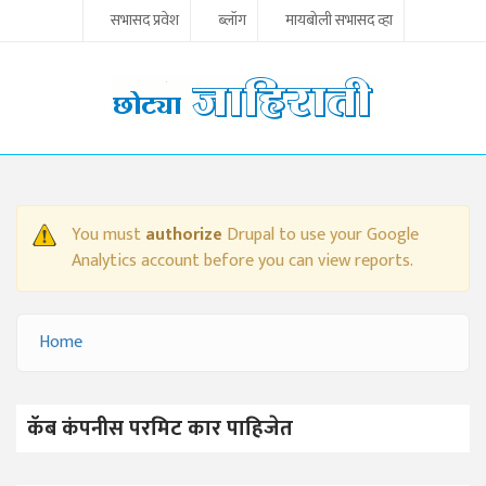
Skip to main content
सभासद प्रवेश
ब्लॉग
मायबोली सभासद व्हा
You must
authorize
Drupal to use your Google
WARNING MESSAGE
Analytics account before you can view reports.
Home
YOU ARE HERE
कॅब कंपनीस परमिट कार पाहिजेत