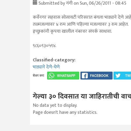
Submitted by
गंगी
on Sun, 06/26/2011 - 08:45
कर्वेनगर सहवास सोसायटी परिसरात बंगला भाड्याने देणे आह
तळ्मजल्यावर ४ रुम आणि पहिल्या मजल्यावर ३ रुम आहेत.
इच्छुकांनी कृपया खालील नंबरवर संपर्क साधावा.
९८६०९३०५९४.
Classified-category:
भाड्याने देणे-घेणे
शेअर करा
WHATSAPP
FACEBOOK
TW
गेल्या ३० दिवसात या जाहिरातीची वाच
No data yet to display.
Page doesn't have any statistics.