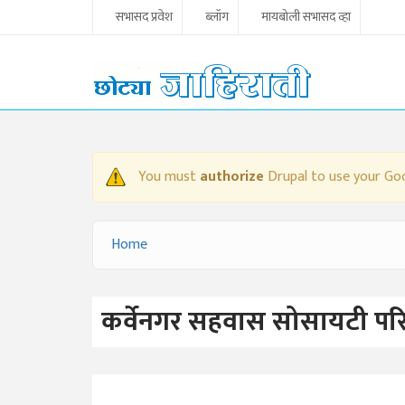
Skip to main content
सभासद प्रवेश
ब्लॉग
मायबोली सभासद व्हा
You must
authorize
Drupal to use your Goo
WARNING MESSAGE
Home
YOU ARE HERE
कर्वेनगर सहवास सोसायटी परिस