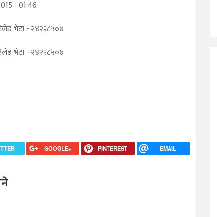
015 - 01:46
 लेलेंड. भेटा - २४२२८५०७
 लेलेंड. भेटा - २४२२८५०७
ITTER
GOOGLE+
PINTEREST
EMAIL
ने