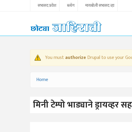
Skip to main content
सभासद प्रवेश
ब्लॉग
मायबोली सभासद व्हा
You must
authorize
Drupal to use your Goo
WARNING MESSAGE
Home
YOU ARE HERE
मिनी टेम्पो भाड्याने ड्रायव्हर 