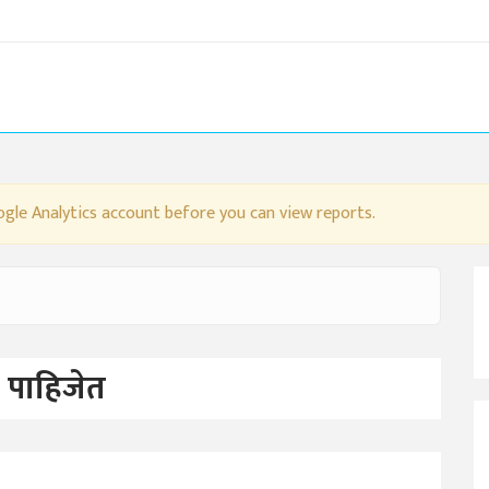
gle Analytics account before you can view reports.
सह पाहिजेत