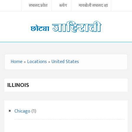
Skip to main content
सभासद प्रवेश
ब्लॉग
मायबोली सभासद व्हा
Home
»
Locations
»
United States
YOU ARE HERE
ILLINOIS
Chicago
(1)