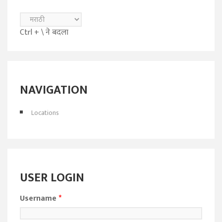
Ctrl + \ ने बदला
NAVIGATION
Locations
USER LOGIN
Username
*