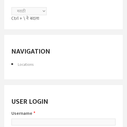
Ctrl + \ ने बदला
NAVIGATION
Locations
USER LOGIN
Username
*