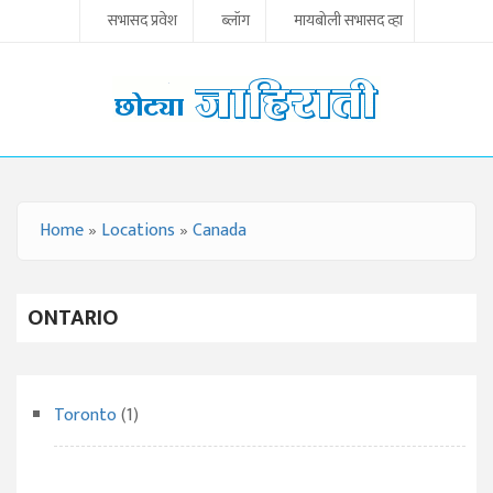
Skip to main content
सभासद प्रवेश
ब्लॉग
मायबोली सभासद व्हा
Home
»
Locations
»
Canada
YOU ARE HERE
ONTARIO
Toronto
(1)